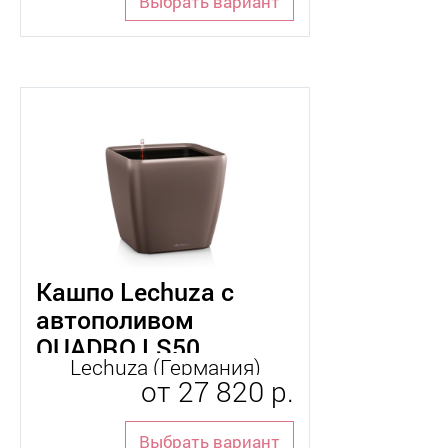
Выбрать вариант
Применить фильтр
Сбросить фильтр
Кашпо Lechuza с
автополивом
QUADRO LS50
Lechuza (Германия)
от
27 820 р.
Выбрать вариант