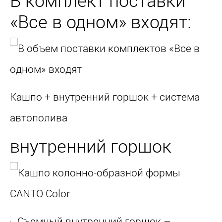
«Все в одном» входят:
Кашпо + внутренний горшок + система
автополива
внутренний горшок
Съемный внутренний горшок –