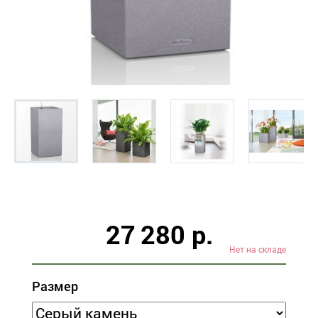
27 280 р.
Нет на складе
Размер