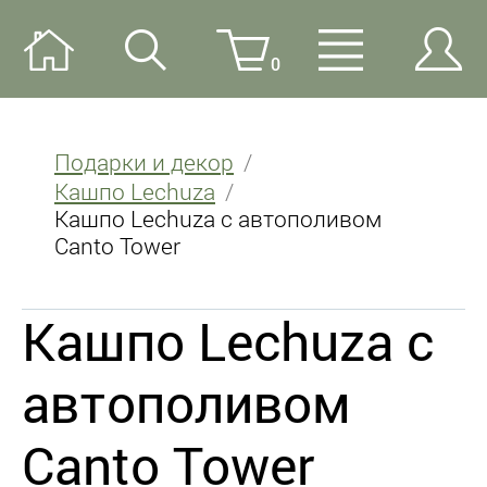
0
Подарки и декор
Кашпо Lechuza
Кашпо Lechuza с автополивом
Canto Tower
Кашпо Lechuza с
автополивом
Canto Tower