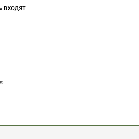
» ВХОДЯТ
по