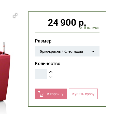
24 900 р.
В наличии
Размер
Ярко-красный блестящий
Количество
1
В корзину
Купить сразу