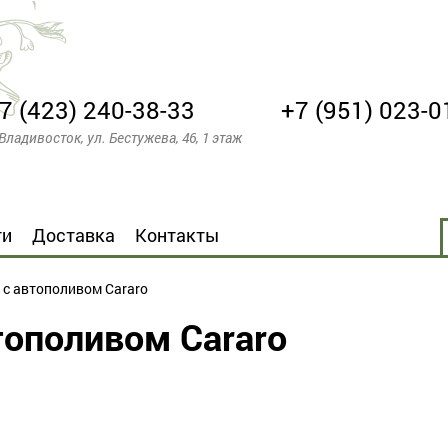
7 (423) 240-38-33
+7 (951) 023-0
 Владивосток, ул. Бестужева, 46, 1 этаж
ти
Доставка
Контакты
 с автополивом Cararo
тополивом Cararo