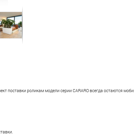
ект поставки роликам модели серии CARARO всегда остаются моб
ставки.