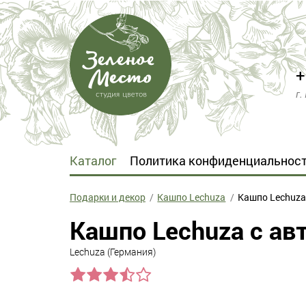
+
г.
Каталог
Политика конфиденциальнос
Подарки и декор
Кашпо Lechuza
Кашпо Lechuza
Кашпо Lechuza с ав
Lechuza (Германия)