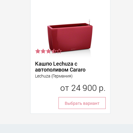
Кашпо Lechuza с
автополивом Cararo
Lechuza (Германия)
от
24 900 р.
Выбрать вариант