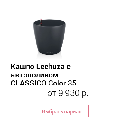
Кашпо Lechuza с
автополивом
CLASSICO Color 35
от
9 930 р.
Выбрать вариант