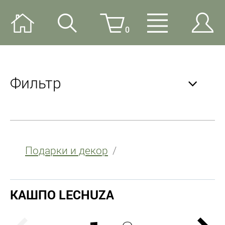
0
Фильтр
Подарки и декор
Цена
от
КАШПО LECHUZA
до