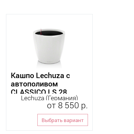
Кашпо Lechuza с
автополивом
CLASSICO LS 28
Lechuza (Германия)
от
8 550 р.
Выбрать вариант