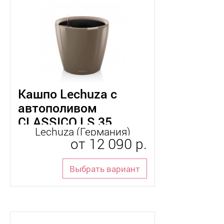
Кашпо Lechuza с
автополивом
CLASSICO LS 35
Lechuza (Германия)
от
12 090 р.
Выбрать вариант