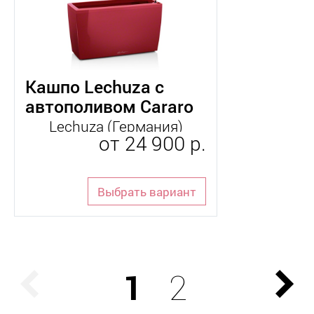
Кашпо Lechuza с
автополивом Cararo
Lechuza (Германия)
от
24 900 р.
Выбрать вариант
1
2