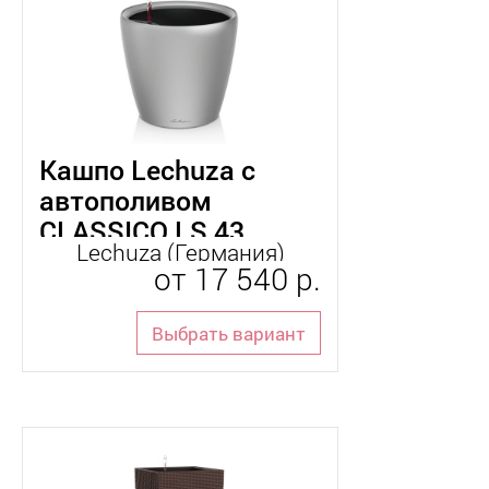
Кашпо Lechuza с
автополивом
CLASSICO LS 43
Lechuza (Германия)
от
17 540 р.
Выбрать вариант