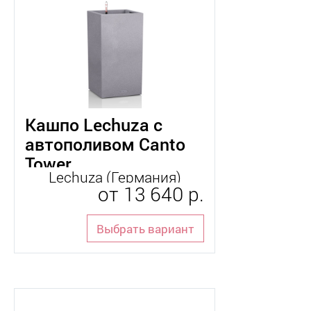
Кашпо Lechuza с
автополивом Canto
Tower
Lechuza (Германия)
от
13 640 р.
Выбрать вариант