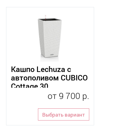
Кашпо Lechuza с
автополивом CUBICO
Cottage 30
от
9 700 р.
Выбрать вариант