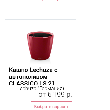
Кашпо Lechuza с
автополивом
CLASSICO LS 21
Lechuza (Германия)
от
6 199 р.
Выбрать вариант