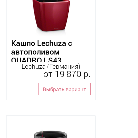
Кашпо Lechuza с
автополивом
QUADRO LS43
Lechuza (Германия)
от
19 870 р.
Выбрать вариант