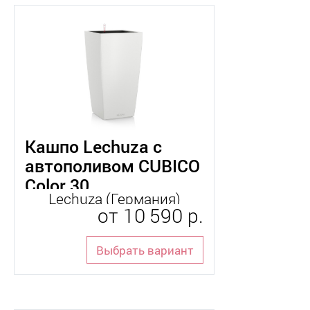
Кашпо Lechuza с
автополивом CUBICO
Color 30
Lechuza (Германия)
от
10 590 р.
Выбрать вариант