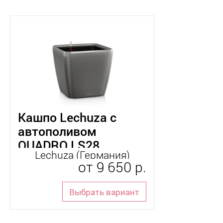
Кашпо Lechuza с
автополивом
QUADRO LS28
Lechuza (Германия)
от
9 650 р.
Выбрать вариант