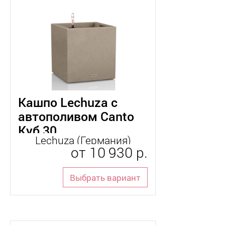
Кашпо Lechuza с
автополивом Canto
Куб 30
Lechuza (Германия)
от
10 930 р.
Выбрать вариант