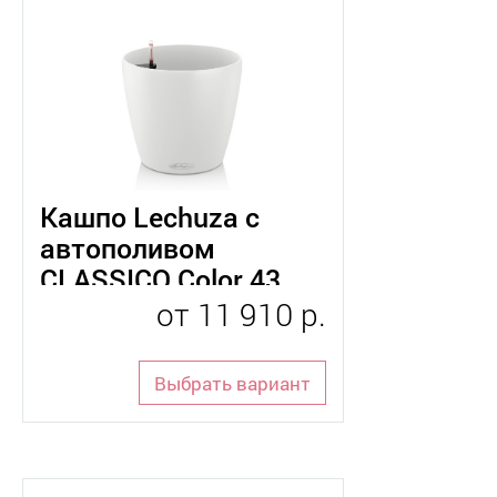
Кашпо Lechuza с
автополивом
CLASSICO Color 43
от
11 910 р.
Выбрать вариант