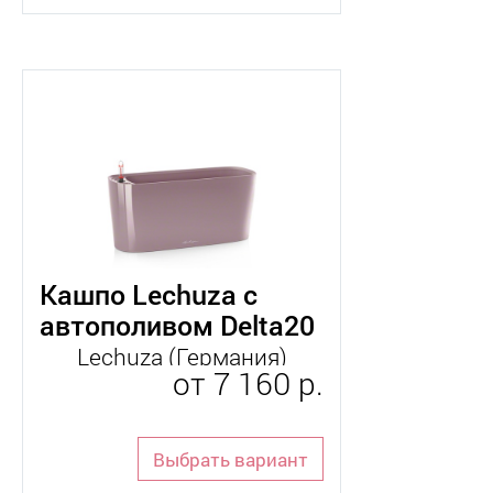
Кашпо Lechuza с
автополивом Delta20
Lechuza (Германия)
от
7 160 р.
Выбрать вариант