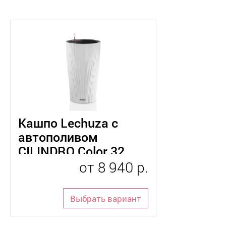
Кашпо Lechuza с
автополивом
CILINDRO Color 32
от
8 940 р.
Выбрать вариант