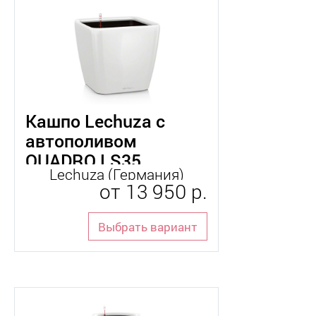
Кашпо Lechuza с
автополивом
QUADRO LS35
Lechuza (Германия)
от
13 950 р.
Выбрать вариант