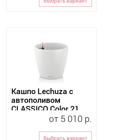
Выбрать вариант
Применить фильтр
Сбросить фильтр
Кашпо Lechuza с
автополивом
CLASSICO Color 21
от
5 010 р.
Выбрать вариант