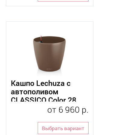
Кашпо Lechuza с
автополивом
CLASSICO Color 28
от
6 960 р.
Выбрать вариант