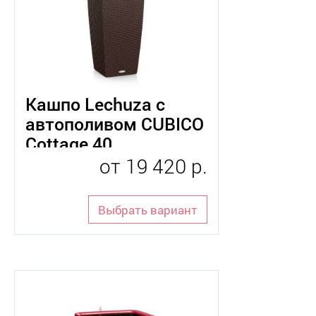
Кашпо Lechuza с
автополивом CUBICO
Cottage 40
от
19 420 р.
Выбрать вариант