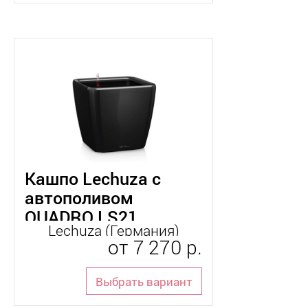
Кашпо Lechuza с
автополивом
QUADRO LS21
Lechuza (Германия)
от
7 270 р.
Выбрать вариант