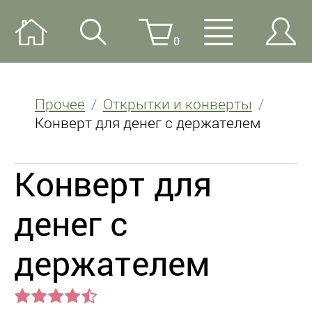
0
Прочее
Открытки и конверты
Конверт для денег с держателем
Конверт для
денег с
держателем