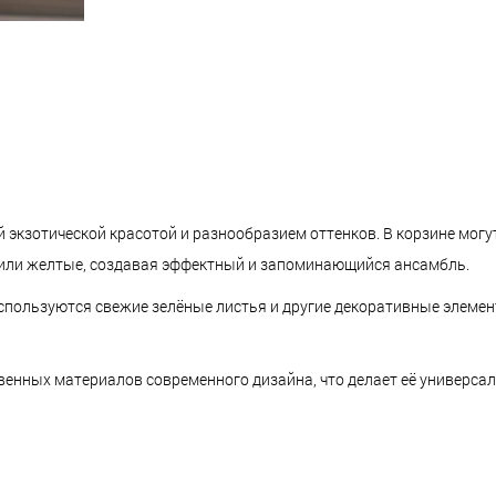
й экзотической красотой и разнообразием оттенков. В корзине могу
 или желтые, создавая эффектный и запоминающийся ансамбль.
спользуются свежие зелёные листья и другие декоративные элемен
твенных материалов современного дизайна, что делает её универса