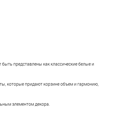
т быть представлены как классические белые и
ты, которые придают корзине объем и гармонию,
льным элементом декора.