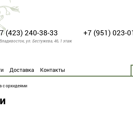
7 (423) 240-38-33
+7 (951) 023-0
 Владивосток, ул. Бестужева, 46, 1 этаж
ти
Доставка
Контакты
а с орхидеями
и